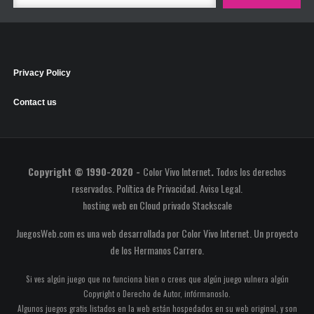
Privacy Policy
Contact us
Copyright © 1990-2020 -
Color Vivo Internet
.
Todos los derechos
reservados.
Política de Privacidad
.
Aviso Legal
.
hosting web
en
Cloud privado Stackscale
JuegosWeb.com es una web desarrollada por Color Vivo Internet. Un proyecto
de los
Hermanos Carrero
.
Si ves algún juego que no funciona bien o crees que algún juego vulnera algún
Copyright o Derecho de Autor, infórmanoslo.
Algunos juegos gratis listados en la web están hospedados en su web original, y son