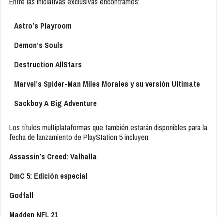
Entre las iniciativas exclusivas encontramos:
Astro’s Playroom
Demon’s Souls
Destruction AllStars
Marvel’s Spider-Man Miles Morales y su versión Ultimate
Sackboy A Big Adventure
Los títulos multiplataformas que también estarán disponibles para la
fecha de lanzamiento de PlayStation 5 incluyen:
Assassin’s Creed: Valhalla
DmC 5: Edición especial
Godfall
Madden NFL 21