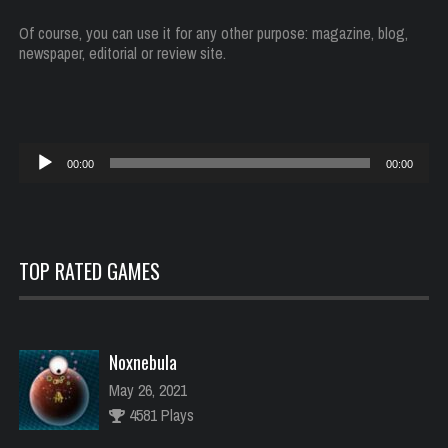
Of course, you can use it for any other purpose: magazine, blog,
newspaper, editorial or review site.
Reproductor
00:00
00:00
de
audio
TOP RATED GAMES
Noxnebula
May 26, 2021
4581 Plays