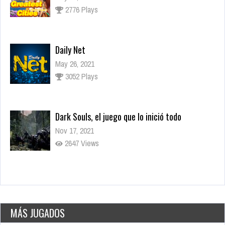
May 26, 2021
3052 Plays
Dark Souls, el juego que lo inició todo
Nov 17, 2021
2647 Views
Los juegos más esperados para fines de 2021
Sep 15, 2021
3278 Views
MÁS JUGADOS