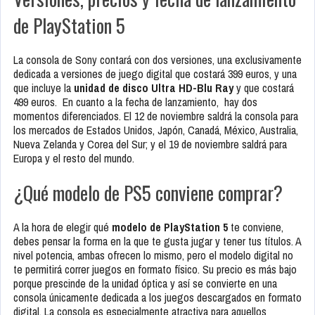
de PlayStation 5
La consola de Sony contará con dos versiones, una exclusivamente
dedicada a versiones de juego digital que costará 399 euros, y una
que incluye la
unidad de disco Ultra HD-Blu Ray
y que costará
499 euros. En cuanto a la fecha de lanzamiento, hay dos
momentos diferenciados. El 12 de noviembre saldrá la consola para
los mercados de Estados Unidos, Japón, Canadá, México, Australia,
Nueva Zelanda y Corea del Sur; y el 19 de noviembre saldrá para
Europa y el resto del mundo.
¿Qué modelo de PS5 conviene comprar?
A la hora de elegir qué
modelo de PlayStation 5
te conviene,
debes pensar la forma en la que te gusta jugar y tener tus títulos. A
nivel potencia, ambas ofrecen lo mismo, pero el modelo digital no
te permitirá correr juegos en formato físico. Su precio es más bajo
porque prescinde de la unidad óptica y así se convierte en una
consola únicamente dedicada a los juegos descargados en formato
digital. La consola es especialmente atractiva para aquellos