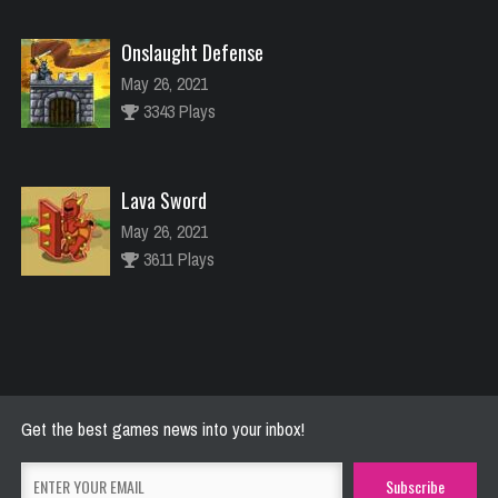
Onslaught Defense
May 26, 2021
3343 Plays
Lava Sword
May 26, 2021
3611 Plays
River Raider
May 26, 2021
2772 Plays
Get the best games news into your inbox!